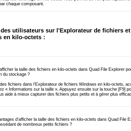
par chaque composant.
des utilisateurs sur l'Explorateur de fichiers et
s en kilo-octets :
icher la taille des fichiers en kilo-octets dans Quad File Explorer po
on du stockage ?
e des fichiers dans l'Explorateur de fichiers Windows en kilo-octets, a
 « Informations sur la taille ». Appuyez ensuite sur la touche [F9] pour
s aide à mieux capturer des fichiers plus petits et à gérer plus effic
tages d'afficher la taille des fichiers en kilo-octets dans Quad File E
 possédant de nombreux petits fichiers ?