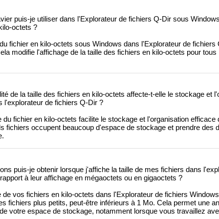
ier puis-je utiliser dans l'Explorateur de fichiers Q-Dir sous Windows
kilo-octets ?
e du fichier en kilo-octets sous Windows dans l'Explorateur de fichier
a modifie l'affichage de la taille des fichiers en kilo-octets pour tous l
é de la taille des fichiers en kilo-octets affecte-t-elle le stockage et l
'explorateur de fichiers Q-Dir ?
lle du fichier en kilo-octets facilite le stockage et l'organisation efficace
s fichiers occupent beaucoup d'espace de stockage et prendre des d
e.
ns puis-je obtenir lorsque j'affiche la taille de mes fichiers dans l'exp
r rapport à leur affichage en mégaoctets ou en gigaoctets ?
lle de vos fichiers en kilo-octets dans l'Explorateur de fichiers Windo
les fichiers plus petits, peut-être inférieurs à 1 Mo. Cela permet une a
n de votre espace de stockage, notamment lorsque vous travaillez a