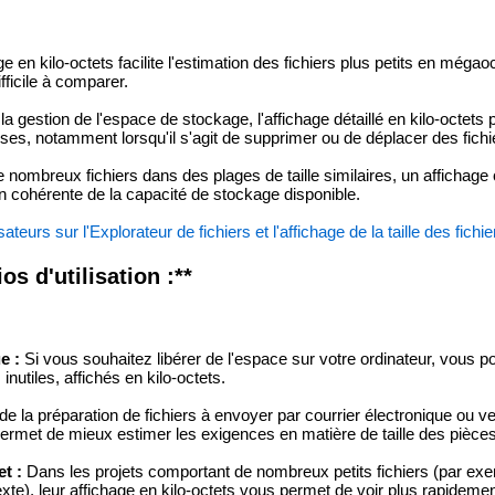
ge en kilo-octets facilite l'estimation des fichiers plus petits en méga
fficile à comparer.
la gestion de l'espace de stockage, l'affichage détaillé en kilo-octets 
ses, notamment lorsqu'il s'agit de supprimer ou de déplacer des fichi
e nombreux fichiers dans des plages de taille similaires, un affichage 
n cohérente de la capacité de stockage disponible.
ateurs sur l'Explorateur de fichiers et l'affichage de la taille des fichie
s d'utilisation :**
e :
Si vous souhaitez libérer de l'espace sur votre ordinateur, vous 
inutiles, affichés en kilo-octets.
de la préparation de fichiers à envoyer par courrier électronique ou v
 permet de mieux estimer les exigences en matière de taille des pièces
t :
Dans les projets comportant de nombreux petits fichiers (par ex
e), leur affichage en kilo-octets vous permet de voir plus rapidement