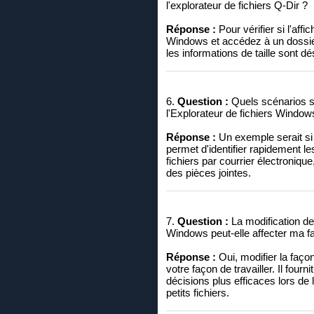
l'explorateur de fichiers Q-Dir ?
Réponse :
Pour vérifier si l'affi
Windows et accédez à un dossier
les informations de taille sont dé
6.
Question :
Quels scénarios spé
l'Explorateur de fichiers Window
Réponse :
Un exemple serait si 
permet d'identifier rapidement le
fichiers par courrier électronique
des pièces jointes.
7.
Question :
La modification de l
Windows peut-elle affecter ma fa
Réponse :
Oui, modifier la façon 
votre façon de travailler. Il fou
décisions plus efficaces lors de 
petits fichiers.