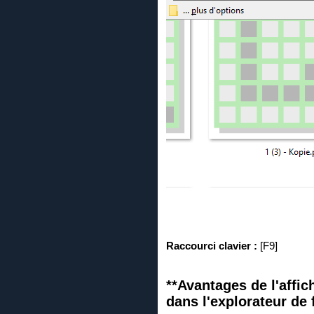
Raccourci clavier :
[F9]
**Avantages de l'affich
dans l'explorateur de 