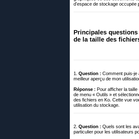
d'espace de stockage occupée 
Principales questions 
de la taille des fichier
1.
Question :
Comment puis-je aff
meilleur aperçu de mon utilisati
Réponse :
Pour afficher la taill
de menu « Outils » et sélectionnez
des fichiers en Ko. Cette vue vou
utilisation du stockage.
2.
Question :
Quels sont les avan
particulier pour les utilisateurs