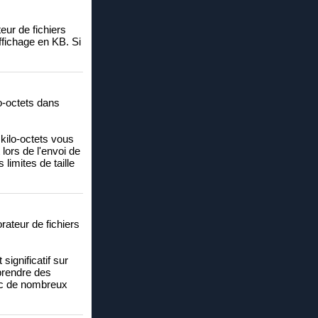
teur de fichiers
ffichage en KB. Si
lo-octets dans
 kilo-octets vous
 lors de l'envoi de
 limites de taille
orateur de fichiers
significatif sur
 prendre des
vec de nombreux