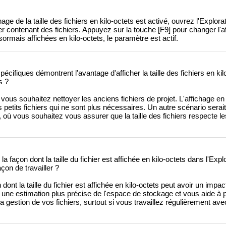
chage de la taille des fichiers en kilo-octets est activé, ouvrez l'Explora
 contenant des fichiers. Appuyez sur la touche [F9] pour changer l'a
sormais affichées en kilo-octets, le paramètre est actif.
cifiques démontrent l'avantage d'afficher la taille des fichiers en ki
s ?
vous souhaitez nettoyer les anciens fichiers de projet. L'affichage en
s petits fichiers qui ne sont plus nécessaires. Un autre scénario serait
, où vous souhaitez vous assurer que la taille des fichiers respecte les
a façon dont la taille du fichier est affichée en kilo-octets dans l'Expl
çon de travailler ?
dont la taille du fichier est affichée en kilo-octets peut avoir un impact 
rnit une estimation plus précise de l'espace de stockage et vous aide à
la gestion de vos fichiers, surtout si vous travaillez régulièrement a