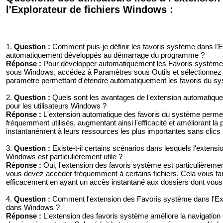
l'Explorateur de fichiers Windows :
1.
Question :
Comment puis-je définir les favoris système dans l'Ex
automatiquement développés au démarrage du programme ?
Réponse :
Pour développer automatiquement les Favoris système l
sous Windows, accédez à Paramètres sous Outils et sélectionnez l'o
paramètre permettant d'étendre automatiquement les favoris du s
2.
Question :
Quels sont les avantages de l'extension automatique 
pour les utilisateurs Windows ?
Réponse :
L'extension automatique des favoris du système permet 
fréquemment utilisés, augmentant ainsi l'efficacité et améliorant la 
instantanément à leurs ressources les plus importantes sans clics
3.
Question :
Existe-t-il certains scénarios dans lesquels l'extensi
Windows est particulièrement utile ?
Réponse :
Oui, l'extension des favoris système est particulièrement 
vous devez accéder fréquemment à certains fichiers. Cela vous fait
efficacement en ayant un accès instantané aux dossiers dont vous
4.
Question :
Comment l'extension des Favoris système dans l'Explo
dans Windows ?
Réponse :
L'extension des favoris système améliore la navigation 