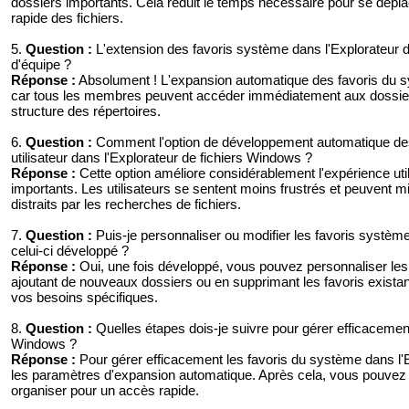
dossiers importants. Cela réduit le temps nécessaire pour se déplace
rapide des fichiers.
5.
Question :
L'extension des favoris système dans l'Explorateur de
d'équipe ?
Réponse :
Absolument ! L'expansion automatique des favoris du sys
car tous les membres peuvent accéder immédiatement aux dossiers
structure des répertoires.
6.
Question :
Comment l'option de développement automatique des f
utilisateur dans l'Explorateur de fichiers Windows ?
Réponse :
Cette option améliore considérablement l'expérience utilis
importants. Les utilisateurs se sentent moins frustrés et peuvent 
distraits par les recherches de fichiers.
7.
Question :
Puis-je personnaliser ou modifier les favoris système
celui-ci développé ?
Réponse :
Oui, une fois développé, vous pouvez personnaliser les 
ajoutant de nouveaux dossiers ou en supprimant les favoris existan
vos besoins spécifiques.
8.
Question :
Quelles étapes dois-je suivre pour gérer efficacement
Windows ?
Réponse :
Pour gérer efficacement les favoris du système dans l'E
les paramètres d'expansion automatique. Après cela, vous pouvez a
organiser pour un accès rapide.