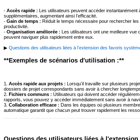
-
Accès rapide :
Les utilisateurs peuvent accéder instantanément à 
supplémentaires, augmentant ainsi l'efficacité.
-
Gain de temps :
Réduit le temps nécessaire pour rechercher les 
productivité.
-
Organisation améliorée :
Les utilisateurs ont une meilleure vue 
peuvent naviguer plus rapidement entre eux.
▶
Questions des utilisateurs liées à l'extension des favoris systèm
**Exemples de scénarios d'utilisation :**
1.
Accès rapide aux projets :
Lorsqu'il travaille sur plusieurs pro
dossiers de projet correspondants sans avoir à chercher longtemp
2.
Fichiers communs :
Utilisateurs qui doivent accéder régulièreme
rapports, vous pouvez y accéder immédiatement sans avoir à navigu
3.
Collaboration efficace :
Dans les équipes où plusieurs membre
automatique garantit que chacun peut trouver rapidement les ressou
Questions des utilisateurs liées à l'extensio