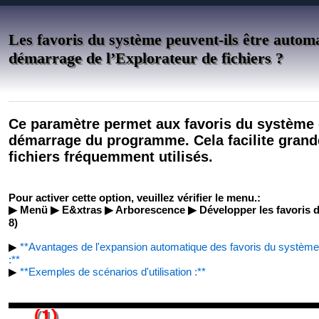
Les favoris du système peuvent-ils être auto
démarrage de l’Explorateur de fichiers ?
Ce paramètre permet aux favoris du système 
démarrage du programme. Cela facilite grand
fichiers fréquemment utilisés.
Pour activer cette option, veuillez vérifier le menu.:
▶ Menü ▶ E&xtras ▶ Arborescence ▶ Développer les favoris
8)
▶
**Avantages de l'expansion automatique des favoris du système l
:**
▶
**Exemples de scénarios d'utilisation :**