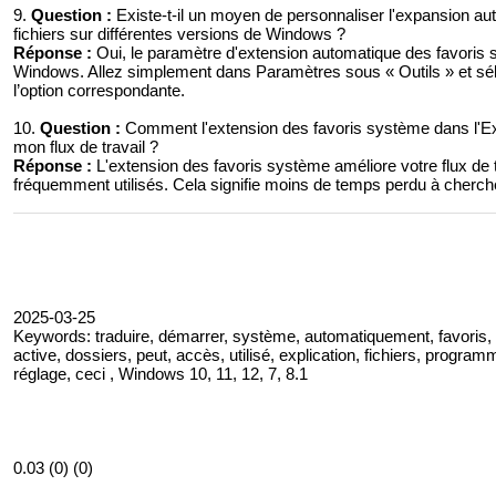
9.
Question :
Existe-t-il un moyen de personnaliser l'expansion au
fichiers sur différentes versions de Windows ?
Réponse :
Oui, le paramètre d'extension automatique des favoris s
Windows. Allez simplement dans Paramètres sous « Outils » et séle
l’option correspondante.
10.
Question :
Comment l'extension des favoris système dans l'Exp
mon flux de travail ?
Réponse :
L'extension des favoris système améliore votre flux de t
fréquemment utilisés. Cela signifie moins de temps perdu à chercher
2025-03-25
Keywords: traduire, démarrer, système, automatiquement, favoris, c
active, dossiers, peut, accès, utilisé, explication, fichiers, programm
réglage, ceci , Windows 10, 11, 12, 7, 8.1
0.03 (0) (0)