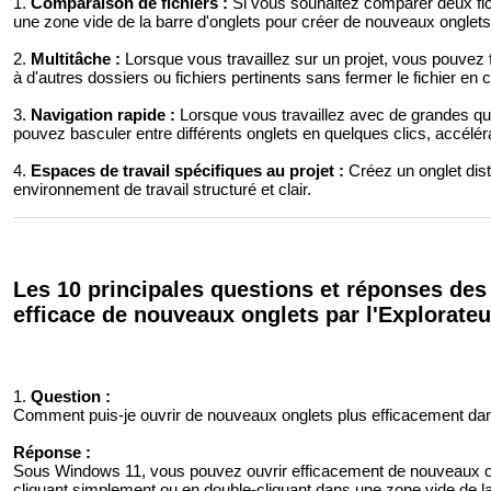
1.
Comparaison de fichiers :
Si vous souhaitez comparer deux fic
une zone vide de la barre d'onglets pour créer de nouveaux onglets po
2.
Multitâche :
Lorsque vous travaillez sur un projet, vous pouvez
à d'autres dossiers ou fichiers pertinents sans fermer le fichier en c
3.
Navigation rapide :
Lorsque vous travaillez avec de grandes qua
pouvez basculer entre différents onglets en quelques clics, accélér
4.
Espaces de travail spécifiques au projet :
Créez un onglet dist
environnement de travail structuré et clair.
Les 10 principales questions et réponses des u
efficace de nouveaux onglets par l'Explorateur
1.
Question :
Comment puis-je ouvrir de nouveaux onglets plus efficacement dan
Réponse :
Sous Windows 11, vous pouvez ouvrir efficacement de nouveaux ong
cliquant simplement ou en double-cliquant dans une zone vide de la