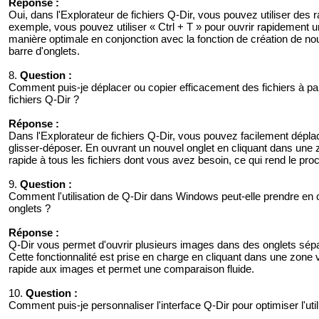
Réponse :
Oui, dans l'Explorateur de fichiers Q-Dir, vous pouvez utiliser des r
exemple, vous pouvez utiliser « Ctrl + T » pour ouvrir rapidement 
manière optimale en conjonction avec la fonction de création de no
barre d'onglets.
8.
Question :
Comment puis-je déplacer ou copier efficacement des fichiers à part
fichiers Q-Dir ?
Réponse :
Dans l'Explorateur de fichiers Q-Dir, vous pouvez facilement déplace
glisser-déposer. En ouvrant un nouvel onglet en cliquant dans une 
rapide à tous les fichiers dont vous avez besoin, ce qui rend le pr
9.
Question :
Comment l'utilisation de Q-Dir dans Windows peut-elle prendre en 
onglets ?
Réponse :
Q-Dir vous permet d'ouvrir plusieurs images dans des onglets sépa
Cette fonctionnalité est prise en charge en cliquant dans une zone vi
rapide aux images et permet une comparaison fluide.
10.
Question :
Comment puis-je personnaliser l'interface Q-Dir pour optimiser l'u