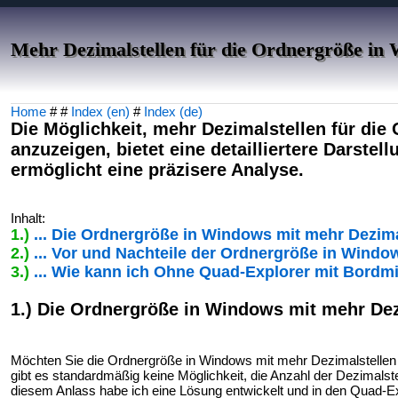
Mehr Dezimalstellen für die Ordnergröße in
Home
# #
Index (en)
#
Index (de)
Die Möglichkeit, mehr Dezimalstellen für di
anzuzeigen, bietet eine detailliertere Darste
ermöglicht eine präzisere Analyse.
Inhalt:
1.)
... Die Ordnergröße in Windows mit mehr Dezima
2.)
... Vor und Nachteile der Ordnergröße in Windo
3.)
... Wie kann ich Ohne Quad-Explorer mit Bordm
1.) Die Ordnergröße in Windows mit mehr Dez
Möchten Sie die Ordnergröße in Windows mit mehr Dezimalstellen 
gibt es standardmäßig keine Möglichkeit, die Anzahl der Dezimal
diesem Anlass habe ich eine Lösung entwickelt und in den Quad-Exp