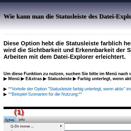
Wie kann man die Statusleiste des Datei-Expl
Diese Option hebt die Statusleiste farblich he
wird die Sichtbarkeit und Erkennbarkeit der S
Arbeiten mit dem Datei-Explorer erleichtert.
Um diese Funktion zu nutzen, suchen Sie bitte im Menü nach d
▶ Menü ▶ E&xtras ▶ Statusleiste ▶ Farbig unterlegt, wenn akt
▶
**Vorteile der Option "Statusleiste farbig unterlegt, wenn aktiv" i
▶
**Beispiel-Szenarien für die Nutzung:**