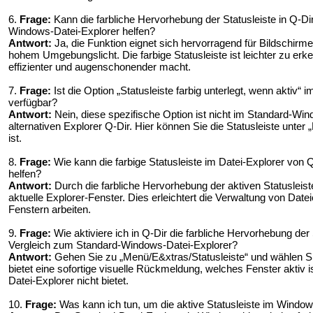
6.
Frage:
Kann die farbliche Hervorhebung der Statusleiste in Q-Di
Windows-Datei-Explorer helfen?
Antwort:
Ja, die Funktion eignet sich hervorragend für Bildschirme
hohem Umgebungslicht. Die farbige Statusleiste ist leichter zu erk
effizienter und augenschonender macht.
7.
Frage:
Ist die Option „Statusleiste farbig unterlegt, wenn aktiv“
verfügbar?
Antwort:
Nein, diese spezifische Option ist nicht im Standard-Win
alternativen Explorer Q-Dir. Hier können Sie die Statusleiste unter
ist.
8.
Frage:
Wie kann die farbige Statusleiste im Datei-Explorer von 
helfen?
Antwort:
Durch die farbliche Hervorhebung der aktiven Statusleist
aktuelle Explorer-Fenster. Dies erleichtert die Verwaltung von Da
Fenstern arbeiten.
9.
Frage:
Wie aktiviere ich in Q-Dir die farbliche Hervorhebung der 
Vergleich zum Standard-Windows-Datei-Explorer?
Antwort:
Gehen Sie zu „Menü/E&xtras/Statusleiste“ und wählen Sie
bietet eine sofortige visuelle Rückmeldung, welches Fenster aktiv
Datei-Explorer nicht bietet.
10.
Frage:
Was kann ich tun, um die aktive Statusleiste im Windo