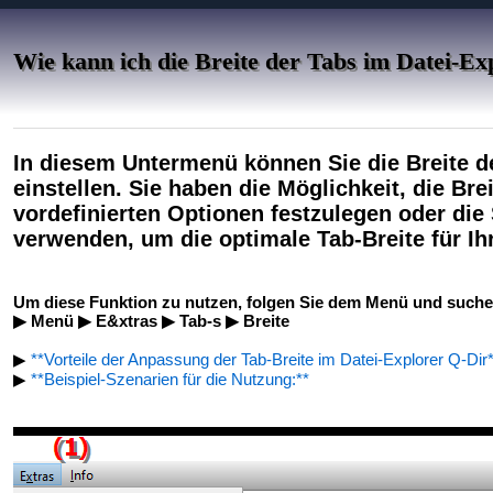
Wie kann ich die Breite der Tabs im Datei-Ex
In diesem Untermenü können Sie die Breite de
einstellen. Sie haben die Möglichkeit, die Br
vordefinierten Optionen festzulegen oder die
verwenden, um die optimale Tab-Breite für I
Um diese Funktion zu nutzen, folgen Sie dem Menü und suchen
▶ Menü ▶ E&xtras ▶ Tab-s ▶ Breite
▶
**Vorteile der Anpassung der Tab-Breite im Datei-Explorer Q-Dir
▶
**Beispiel-Szenarien für die Nutzung:**