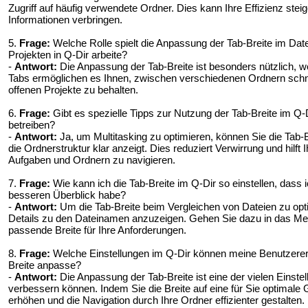
Zugriff auf häufig verwendete Ordner. Dies kann Ihre Effizienz ste
Informationen verbringen.
5.
Frage:
Welche Rolle spielt die Anpassung der Tab-Breite im Da
Projekten in Q-Dir arbeite?
-
Antwort:
Die Anpassung der Tab-Breite ist besonders nützlich, w
Tabs ermöglichen es Ihnen, zwischen verschiedenen Ordnern schne
offenen Projekte zu behalten.
6.
Frage:
Gibt es spezielle Tipps zur Nutzung der Tab-Breite im Q-D
betreiben?
-
Antwort:
Ja, um Multitasking zu optimieren, können Sie die Tab-
die Ordnerstruktur klar anzeigt. Dies reduziert Verwirrung und hilft
Aufgaben und Ordnern zu navigieren.
7.
Frage:
Wie kann ich die Tab-Breite im Q-Dir so einstellen, dass
besseren Überblick habe?
-
Antwort:
Um die Tab-Breite beim Vergleichen von Dateien zu opt
Details zu den Dateinamen anzuzeigen. Gehen Sie dazu in das Menü
passende Breite für Ihre Anforderungen.
8.
Frage:
Welche Einstellungen im Q-Dir können meine Benutzerer
Breite anpasse?
-
Antwort:
Die Anpassung der Tab-Breite ist eine der vielen Einste
verbessern können. Indem Sie die Breite auf eine für Sie optimale G
erhöhen und die Navigation durch Ihre Ordner effizienter gestalten.