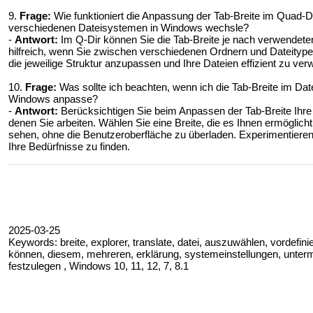
9.
Frage:
Wie funktioniert die Anpassung der Tab-Breite im Quad-D
verschiedenen Dateisystemen in Windows wechsle?
-
Antwort:
Im Q-Dir können Sie die Tab-Breite je nach verwendet
hilfreich, wenn Sie zwischen verschiedenen Ordnern und Dateitypen
die jeweilige Struktur anzupassen und Ihre Dateien effizient zu verw
10.
Frage:
Was sollte ich beachten, wenn ich die Tab-Breite im Dat
Windows anpasse?
-
Antwort:
Berücksichtigen Sie beim Anpassen der Tab-Breite Ihre 
denen Sie arbeiten. Wählen Sie eine Breite, die es Ihnen ermöglicht
sehen, ohne die Benutzeroberfläche zu überladen. Experimentieren 
Ihre Bedürfnisse zu finden.
2025-03-25
Keywords: breite, explorer, translate, datei, auszuwählen, vordefinie
können, diesem, mehreren, erklärung, systemeinstellungen, unter
festzulegen , Windows 10, 11, 12, 7, 8.1