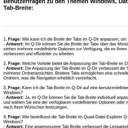
Benutzerfragen zu den Themen Windows, Date
Tab-Breite:
1.
Frage:
Wie kann ich die Breite der Tabs im Q-Dir anpassen, u
-
Antwort:
Im Q-Dir können Sie die Breite der Tabs über das Menü 
stehen mehrere vordefinierte Optionen zur Verfügung, die es Ihnen 
verbessern und effizienter zu arbeiten.
2.
Frage:
Welche Vorteile bietet die Anpassung der Tab-Breite im 
-
Antwort:
Die Anpassung der Tab-Breite im Q-Dir verbessert die 
mehrerer Ordneransichten. Breitere Tabs ermöglichen eine schneller
Ordnern, was die Navigation erheblich vereinfacht.
3.
Frage:
Kann ich die Tab-Breite im Q-Dir auf eine benutzerdefinier
Windows?
-
Antwort:
Ja, im Q-Dir können Sie die Tab-Breite individuell anpa
und wählen Sie eine der verfügbaren vordefinierten Optionen oder 
nach Ihren Wünschen festzulegen.
4.
Frage:
Wie beeinflusst die Tab-Breite im Quad-Datei-Explorer Q-D
Windows?
-
Antwort:
Eine angemessene Tab-Breite verbessert die Lesbarkeit