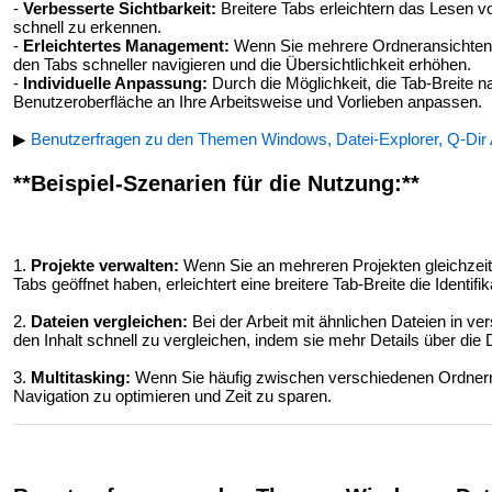
-
Verbesserte Sichtbarkeit:
Breitere Tabs erleichtern das Lesen v
schnell zu erkennen.
-
Erleichtertes Management:
Wenn Sie mehrere Ordneransichten g
den Tabs schneller navigieren und die Übersichtlichkeit erhöhen.
-
Individuelle Anpassung:
Durch die Möglichkeit, die Tab-Breite
Benutzeroberfläche an Ihre Arbeitsweise und Vorlieben anpassen.
▶
Benutzerfragen zu den Themen Windows, Datei-Explorer, Q-Dir 
**Beispiel-Szenarien für die Nutzung:**
1.
Projekte verwalten:
Wenn Sie an mehreren Projekten gleichzeiti
Tabs geöffnet haben, erleichtert eine breitere Tab-Breite die Identifi
2.
Dateien vergleichen:
Bei der Arbeit mit ähnlichen Dateien in v
den Inhalt schnell zu vergleichen, indem sie mehr Details über die
3.
Multitasking:
Wenn Sie häufig zwischen verschiedenen Ordnern 
Navigation zu optimieren und Zeit zu sparen.