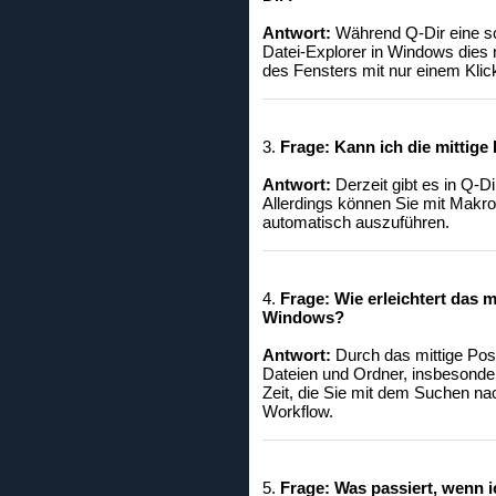
Antwort:
Während Q-Dir eine sch
Datei-Explorer in Windows dies 
des Fensters mit nur einem Klic
3.
Frage:
Kann ich die mittige
Antwort:
Derzeit gibt es in Q-Di
Allerdings können Sie mit Makro
automatisch auszuführen.
4.
Frage:
Wie erleichtert das 
Windows?
Antwort:
Durch das mittige Posi
Dateien und Ordner, insbesonder
Zeit, die Sie mit dem Suchen na
Workflow.
5.
Frage:
Was passiert, wenn i