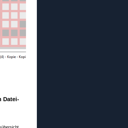
m Datei-
tsübersicht