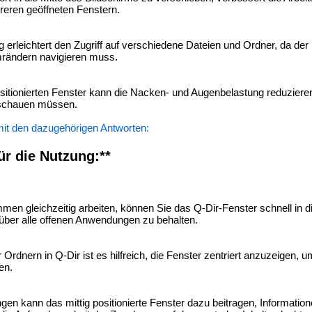
reren geöffneten Fenstern.
 erleichtert den Zugriff auf verschiedene Dateien und Ordner, da der
mrändern navigieren muss.
ositionierten Fenster kann die Nacken- und Augenbelastung reduzieren
n schauen müssen.
mit den dazugehörigen Antworten:
ür die Nutzung:**
n gleichzeitig arbeiten, können Sie das Q-Dir-Fenster schnell in di
 über alle offenen Anwendungen zu behalten.
Ordnern in Q-Dir ist es hilfreich, die Fenster zentriert anzuzeigen, u
en.
en kann das mittig positionierte Fenster dazu beitragen, Information