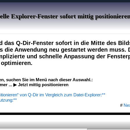
lle Explorer-Fenster sofort mittig positioniere
d das Q-Dir-Fenster sofort in die Mitte des Bil
s die Anwendung neu gestartet werden muss. 
plizierte und schnelle Anpassung der Fenster
 optimieren.
en, suchen Sie im Menü nach dieser Auswahl.:
r ... ▶ Jetzt mittig positionieren
ositionieren“ von Q-Dir im Vergleich zum Datei-Explorer:**
utzung:**
#
Ne