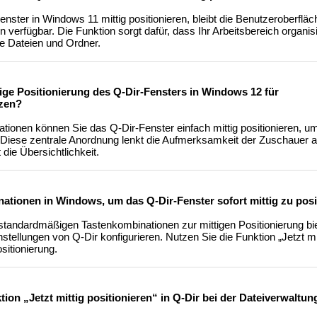
ster in Windows 11 mittig positionieren, bleibt die Benutzeroberfläc
n verfügbar. Die Funktion sorgt dafür, dass Ihr Arbeitsbereich organisi
ige Dateien und Ordner.
tige Positionierung des Q-Dir-Fensters in Windows 12 für
tzen?
tionen können Sie das Q-Dir-Fenster einfach mittig positionieren, um
. Diese zentrale Anordnung lenkt die Aufmerksamkeit der Zuschauer au
die Übersichtlichkeit.
ationen in Windows, um das Q-Dir-Fenster sofort mittig zu posi
tandardmäßigen Tastenkombinationen zur mittigen Positionierung bie
stellungen von Q-Dir konfigurieren. Nutzen Sie die Funktion „Jetzt mit
sitionierung.
ktion „Jetzt mittig positionieren“ in Q-Dir bei der Dateiverwalt