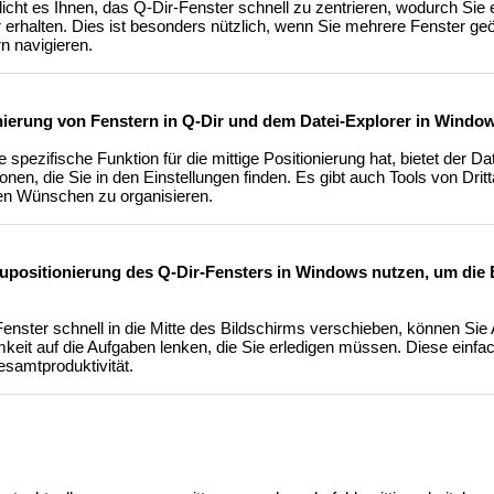
cht es Ihnen, das Q-Dir-Fenster schnell zu zentrieren, wodurch Sie
r erhalten. Dies ist besonders nützlich, wenn Sie mehrere Fenster ge
 navigieren.
onierung von Fenstern in Q-Dir und dem Datei-Explorer in Wind
spezifische Funktion für die mittige Positionierung hat, bietet der Dat
n, die Sie in den Einstellungen finden. Es gibt auch Tools von Dritt
ren Wünschen zu organisieren.
upositionierung des Q-Dir-Fensters in Windows nutzen, um die 
enster schnell in die Mitte des Bildschirms verschieben, können Si
keit auf die Aufgaben lenken, die Sie erledigen müssen. Diese einf
esamtproduktivität.