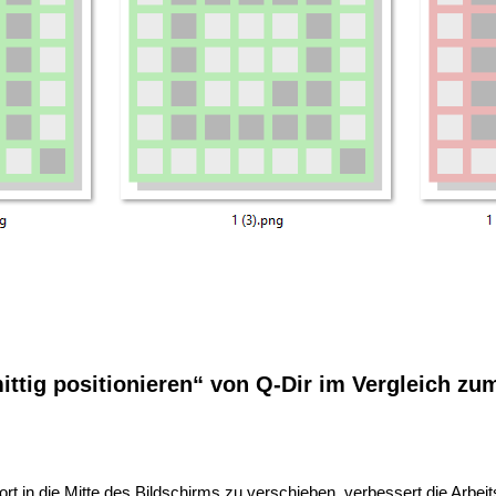
mittig positionieren“ von Q-Dir im Vergleich zu
ort in die Mitte des Bildschirms zu verschieben, verbessert die Arbei