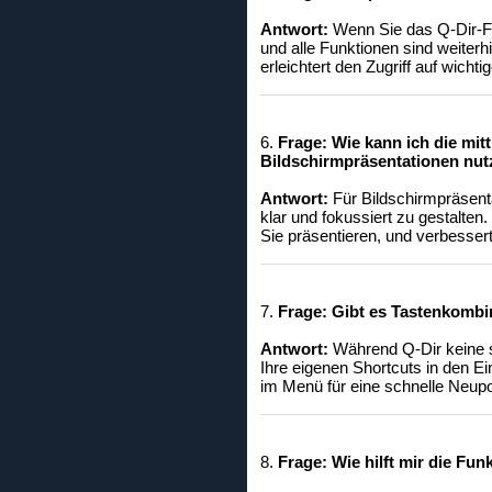
Antwort:
Wenn Sie das Q-Dir-Fen
und alle Funktionen sind weiterhi
erleichtert den Zugriff auf wicht
6.
Frage:
Wie kann ich die mit
Bildschirmpräsentationen nu
Antwort:
Für Bildschirmpräsenta
klar und fokussiert zu gestalten
Sie präsentieren, und verbessert 
7.
Frage:
Gibt es Tastenkombin
Antwort:
Während Q-Dir keine s
Ihre eigenen Shortcuts in den Ein
im Menü für eine schnelle Neupo
8.
Frage:
Wie hilft mir die Fun