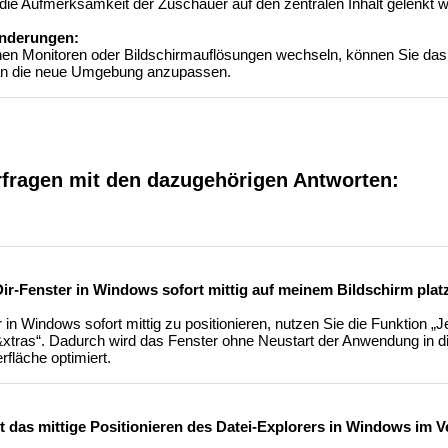
 die Aufmerksamkeit der Zuschauer auf den zentralen Inhalt gelenkt w
änderungen:
en Monitoren oder Bildschirmauflösungen wechseln, können Sie das
 an die neue Umgebung anzupassen.
rfragen mit den dazugehörigen Antworten:
ir-Fenster in Windows sofort mittig auf meinem Bildschirm plat
n Windows sofort mittig zu positionieren, nutzen Sie die Funktion „Je
&xtras“. Dadurch wird das Fenster ohne Neustart der Anwendung in di
fläche optimiert.
et das mittige Positionieren des Datei-Explorers in Windows im V