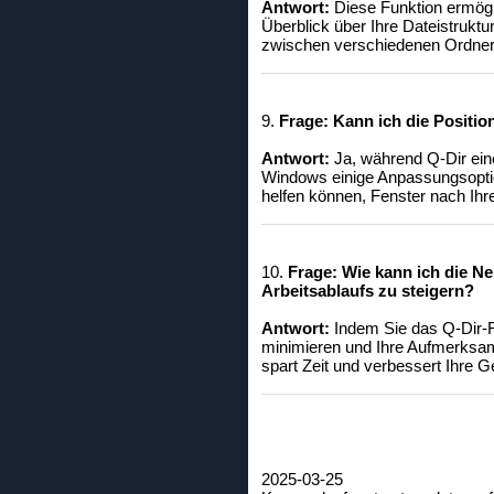
Antwort:
Diese Funktion ermögli
Überblick über Ihre Dateistruktu
zwischen verschiedenen Ordnern
9.
Frage:
Kann ich die Positi
Antwort:
Ja, während Q-Dir eine 
Windows einige Anpassungsoptione
helfen können, Fenster nach Ih
10.
Frage:
Wie kann ich die Ne
Arbeitsablaufs zu steigern?
Antwort:
Indem Sie das Q-Dir-F
minimieren und Ihre Aufmerksam
spart Zeit und verbessert Ihre G
2025-03-25