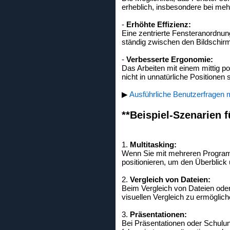
erheblich, insbesondere bei meh
-
Erhöhte Effizienz:
Eine zentrierte Fensteranordnung
ständig zwischen den Bildschir
-
Verbesserte Ergonomie:
Das Arbeiten mit einem mittig p
nicht in unnatürliche Positione
▶
Ausführliche Benutzerfragen 
**Beispiel-Szenarien f
1.
Multitasking:
Wenn Sie mit mehreren Programme
positionieren, um den Überblick
2.
Vergleich von Dateien:
Beim Vergleich von Dateien oder 
visuellen Vergleich zu ermöglich
3.
Präsentationen:
Bei Präsentationen oder Schulung