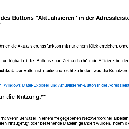
 des Buttons "Aktualisieren" in der Adressleist
*
nnen die Aktualisierungsfunktion mit nur einem Klick erreichen, ohn
 Verfügbarkeit des Buttons spart Zeit und erhöht die Effizienz bei de
chkeit:
Der Button ist intuitiv und leicht zu finden, was die Benutzer
, Windows Datei-Explorer und Aktualisieren-Button in der Adressleis
ür die Nutzung:**
rn:
Wenn Benutzer in einem freigegebenen Netzwerkordner arbeiten,
eien hinzugefügt oder bestehende Dateien geändert wurden, indem si