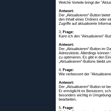
Welche Vorteile bringt der "Aktu
Antwort:
Der „Aktualisieren“-Button biete
den Inhalt eines Ordners oder ei
Zugriffe auf aktualisierte Informa
3.
Frage:
Kann ich den "Aktualisieren"-Bu
Antwort:
Der „Aktualisieren“-Button im Da
Adressleiste. Allerdings können
zu optimieren. Es gibt in den Ei
„Aktualisieren“-Buttons bleibt un
4.
Frage:
Wie verbessert der "Aktualisier
Antwort:
Der „Aktualisieren“-Button ist 
Er ermöglicht es Benutzern, sch
besonders wichtig in Umgebungen
bearbeiten.
5.
Frage: