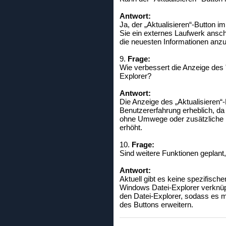
Antwort:
Ja, der „Aktualisieren“-Button
Sie ein externes Laufwerk ansc
die neuesten Informationen anz
9.
Frage:
Wie verbessert die Anzeige des 
Explorer?
Antwort:
Die Anzeige des „Aktualisieren“
Benutzererfahrung erheblich, da 
ohne Umwege oder zusätzliche Kli
erhöht.
10.
Frage:
Sind weitere Funktionen geplant
Antwort:
Aktuell gibt es keine spezifisch
Windows Datei-Explorer verknüpf
den Datei-Explorer, sodass es mö
des Buttons erweitern.