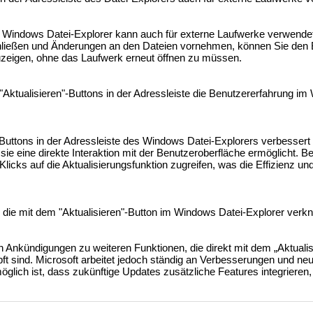
 im Windows Datei-Explorer kann auch für externe Laufwerke verwend
hließen und Änderungen an den Dateien vornehmen, können Sie den 
uzeigen, ohne das Laufwerk erneut öffnen zu müssen.
"Aktualisieren"-Buttons in der Adressleiste die Benutzererfahrung im
-Buttons in der Adressleiste des Windows Datei-Explorers verbessert 
sie eine direkte Interaktion mit der Benutzeroberfläche ermöglicht. 
cks auf die Aktualisierungsfunktion zugreifen, was die Effizienz und
, die mit dem "Aktualisieren"-Button im Windows Datei-Explorer verkn
en Ankündigungen zu weiteren Funktionen, die direkt mit dem „Aktuali
t sind. Microsoft arbeitet jedoch ständig an Verbesserungen und neu
glich ist, dass zukünftige Updates zusätzliche Features integrieren,