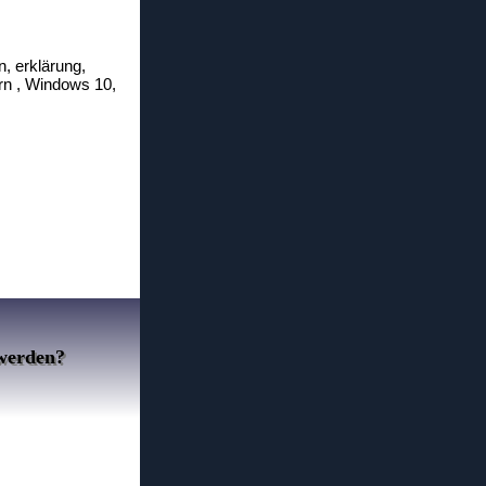
n, erklärung,
ern , Windows 10,
 werden?