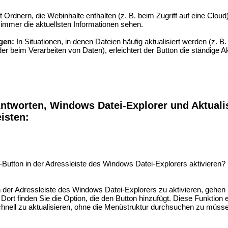
t Ordnern, die Webinhalte enthalten (z. B. beim Zugriff auf eine Clou
 immer die aktuellsten Informationen sehen.
gen:
In Situationen, in denen Dateien häufig aktualisiert werden (z. B.
 beim Verarbeiten von Daten), erleichtert der Button die ständige Ak
ntworten, Windows Datei-Explorer und Aktuali
isten:
"-Button in der Adressleiste des Windows Datei-Explorers aktivieren?
n der Adressleiste des Windows Datei-Explorers zu aktivieren, gehen
Dort finden Sie die Option, die den Button hinzufügt. Diese Funktion 
schnell zu aktualisieren, ohne die Menüstruktur durchsuchen zu müss