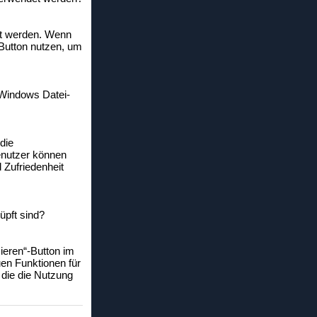
et werden. Wenn
Button nutzen, um
 Windows Datei-
die
Benutzer können
 Zufriedenheit
üpft sind?
sieren“-Button im
en Funktionen für
 die die Nutzung