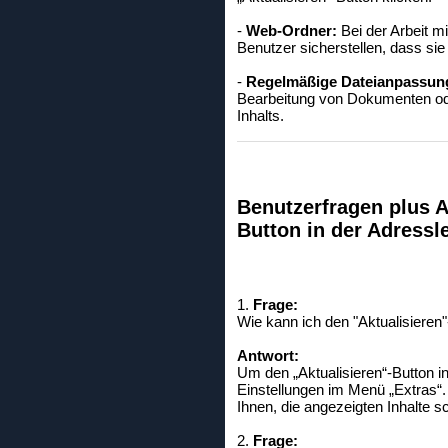
-
Web-Ordner:
Bei der Arbeit mi
Benutzer sicherstellen, dass sie
-
Regelmäßige Dateianpassun
Bearbeitung von Dokumenten oder
Inhalts.
Benutzerfragen plus A
Button in der Adressle
1.
Frage:
Wie kann ich den "Aktualisieren
Antwort:
Um den „Aktualisieren“-Button i
Einstellungen im Menü „Extras“. 
Ihnen, die angezeigten Inhalte 
2.
Frage: