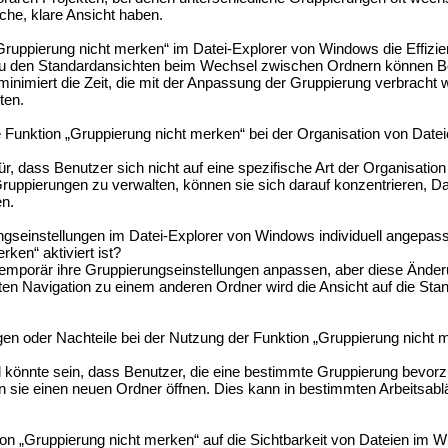
iche, klare Ansicht haben.
ruppierung nicht merken“ im Datei-Explorer von Windows die Effizie
u den Standardansichten beim Wechsel zwischen Ordnern können Be
 minimiert die Zeit, die mit der Anpassung der Gruppierung verbracht 
ten.
e Funktion „Gruppierung nicht merken“ bei der Organisation von Dat
r, dass Benutzer sich nicht auf eine spezifische Art der Organisation
uppierungen zu verwalten, können sie sich darauf konzentrieren, Dat
en.
gseinstellungen im Datei-Explorer von Windows individuell angepas
ken“ aktiviert ist?
emporär ihre Gruppierungseinstellungen anpassen, aber diese Ände
sten Navigation zu einem anderen Ordner wird die Ansicht auf die St
n oder Nachteile bei der Nutzung der Funktion „Gruppierung nicht m
 könnte sein, dass Benutzer, die eine bestimmte Gruppierung bevorz
 sie einen neuen Ordner öffnen. Dies kann in bestimmten Arbeitsabl
ion „Gruppierung nicht merken“ auf die Sichtbarkeit von Dateien im 