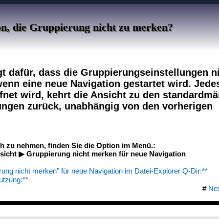
on, die Gruppierung nicht zu merken?
gt dafür, dass die Gruppierungseinstellungen n
enn eine neue Navigation gestartet wird. Jede
fnet wird, kehrt die Ansicht zu den standardm
ungen zurück, unabhängig von den vorherigen
h zu nehmen, finden Sie die Option im Menü.:
icht ▶ Gruppierung nicht merken für neue Navigation
erung nicht merken" für neue Navigation im Datei-Explorer Q-Dir:**
utzung:**
#
Ne