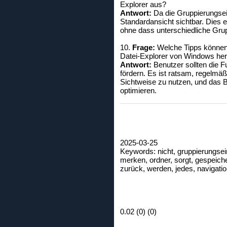
Explorer aus?
Antwort:
Da die Gruppierungsein
Standardansicht sichtbar. Dies e
ohne dass unterschiedliche Grup
10.
Frage:
Welche Tipps können 
Datei-Explorer von Windows he
Antwort:
Benutzer sollten die 
fördern. Es ist ratsam, regelmäß
Sichtweise zu nutzen, und das 
optimieren.
2025-03-25
Keywords: nicht, gruppierungsein
merken, ordner, sorgt, gespeicher
zurück, werden, jedes, navigation
0.02 (0) (0)