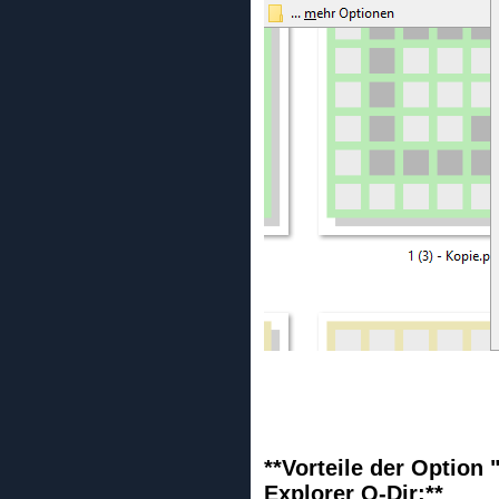
**Vorteile der Option
Explorer Q-Dir:**