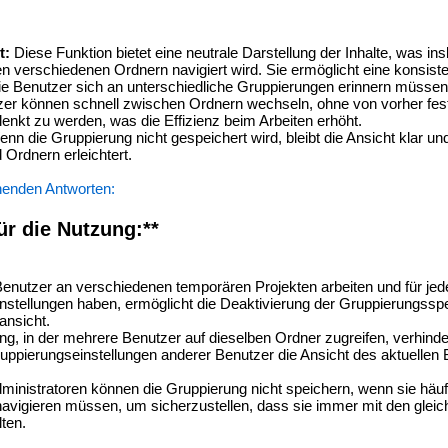
t:
Diese Funktion bietet eine neutrale Darstellung der Inhalte, was i
en verschiedenen Ordnern navigiert wird. Sie ermöglicht eine konsist
ie Benutzer sich an unterschiedliche Gruppierungen erinnern müssen
er können schnell zwischen Ordnern wechseln, ohne von vorher fes
enkt zu werden, was die Effizienz beim Arbeiten erhöht.
nn die Gruppierung nicht gespeichert wird, bleibt die Ansicht klar und
Ordnern erleichtert.
henden Antworten:
ür die Nutzung:**
nutzer an verschiedenen temporären Projekten arbeiten und für jed
nstellungen haben, ermöglicht die Deaktivierung der Gruppierungssp
ansicht.
g, in der mehrere Benutzer auf dieselben Ordner zugreifen, verhinde
ruppierungseinstellungen anderer Benutzer die Ansicht des aktuellen
ministratoren können die Gruppierung nicht speichern, wenn sie häu
vigieren müssen, um sicherzustellen, dass sie immer mit den gleic
ten.