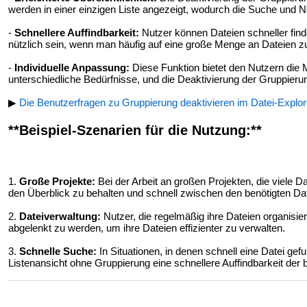
werden in einer einzigen Liste angezeigt, wodurch die Suche und Nav
-
Schnellere Auffindbarkeit:
Nutzer können Dateien schneller fin
nützlich sein, wenn man häufig auf eine große Menge an Dateien zu
-
Individuelle Anpassung:
Diese Funktion bietet den Nutzern die 
unterschiedliche Bedürfnisse, und die Deaktivierung der Gruppierun
▶
Die Benutzerfragen zu Gruppierung deaktivieren im Datei-Explor
**Beispiel-Szenarien für die Nutzung:**
1.
Große Projekte:
Bei der Arbeit an großen Projekten, die viele D
den Überblick zu behalten und schnell zwischen den benötigten Da
2.
Dateiverwaltung:
Nutzer, die regelmäßig ihre Dateien organisie
abgelenkt zu werden, um ihre Dateien effizienter zu verwalten.
3.
Schnelle Suche:
In Situationen, in denen schnell eine Datei gef
Listenansicht ohne Gruppierung eine schnellere Auffindbarkeit der