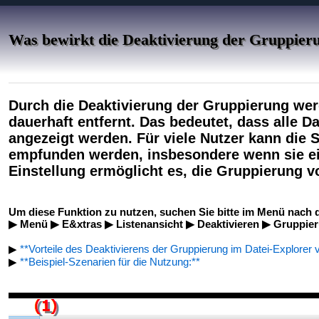
Was bewirkt die Deaktivierung der Gruppierun
Durch die Deaktivierung der Gruppierung wer
dauerhaft entfernt. Das bedeutet, dass alle D
angezeigt werden. Für viele Nutzer kann die
empfunden werden, insbesondere wenn sie ein
Einstellung ermöglicht es, die Gruppierung v
Um diese Funktion zu nutzen, suchen Sie bitte im Menü nach d
▶ Menü ▶ E&xtras ▶ Listenansicht ▶ Deaktivieren ▶ Gruppie
▶
**Vorteile des Deaktivierens der Gruppierung im Datei-Explorer 
▶
**Beispiel-Szenarien für die Nutzung:**