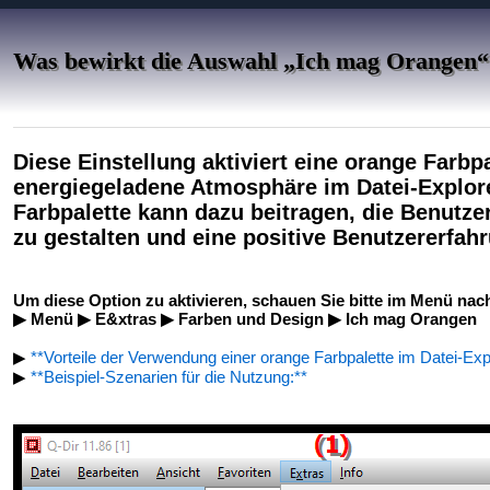
Was bewirkt die Auswahl „Ich mag Orangen“
Diese Einstellung aktiviert eine orange Farbp
energiegeladene Atmosphäre im Datei-Explore
Farbpalette kann dazu beitragen, die Benutze
zu gestalten und eine positive Benutzererfahr
Um diese Option zu aktivieren, schauen Sie bitte im Menü nach
▶ Menü ▶ E&xtras ▶ Farben und Design ▶ Ich mag Orangen
▶
**Vorteile der Verwendung einer orange Farbpalette im Datei-Exp
▶
**Beispiel-Szenarien für die Nutzung:**