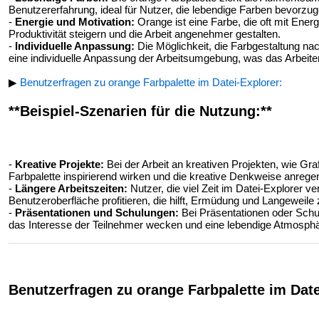
Benutzererfahrung, ideal für Nutzer, die lebendige Farben bevorzug
-
Energie und Motivation:
Orange ist eine Farbe, die oft mit Energi
Produktivität steigern und die Arbeit angenehmer gestalten.
-
Individuelle Anpassung:
Die Möglichkeit, die Farbgestaltung na
eine individuelle Anpassung der Arbeitsumgebung, was das Arbeite
▶
Benutzerfragen zu orange Farbpalette im Datei-Explorer:
**Beispiel-Szenarien für die Nutzung:**
-
Kreative Projekte:
Bei der Arbeit an kreativen Projekten, wie Gr
Farbpalette inspirierend wirken und die kreative Denkweise anrege
-
Längere Arbeitszeiten:
Nutzer, die viel Zeit im Datei-Explorer 
Benutzeroberfläche profitieren, die hilft, Ermüdung und Langeweile
-
Präsentationen und Schulungen:
Bei Präsentationen oder Schu
das Interesse der Teilnehmer wecken und eine lebendige Atmosphä
Benutzerfragen zu orange Farbpalette im Date