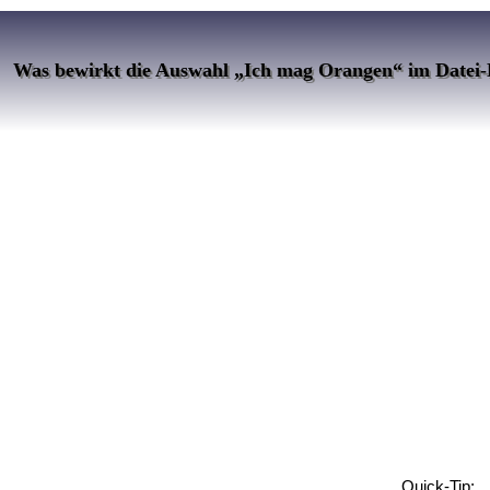
Was bewirkt die Auswahl „Ich mag Orangen“ im Datei-
Quick-Tip: