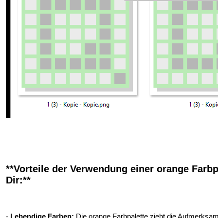
**Vorteile der Verwendung einer orange Farbp
Dir:**
-
Lebendige Farben:
Die orange Farbpalette zieht die Aufmerksamk