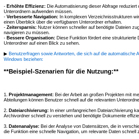
-
Erhöhte Effizienz:
Die Automatisierung dieser Abfrage reduziert 
Unterordnern aufwenden müssen.
-
Verbesserte Navigation:
In komplexen Verzeichnisstrukturen wird
einen Überblick über die verfügbaren Unterordner erhalten.
-
Zeitersparnis:
Nutzer können schneller auf benötigte Dateien zug
navigieren zu müssen.
-
Bessere Organisation:
Diese Funktion fördert eine strukturierte 
Unterordner auf einen Blick zu sehen.
▶
Benutzerfragen sowie Antworten, die sich auf die automatische 
Windows beziehen:
**Beispiel-Szenarien für die Nutzung:**
1.
Projektmanagement:
Bei der Arbeit an großen Projekten mit 
Abteilungen können Benutzer schnell auf die relevanten Unterordn
2.
Dateiarchivierung:
In einer umfangreichen Dateiarchivierung kan
Archivordner schnell zu verstehen und benötigte Dokumente effizien
3.
Datenanalyse:
Bei der Analyse von Datensätzen, die in verschi
die Funktion eine schnelle Navigation, um relevante Daten schnell z