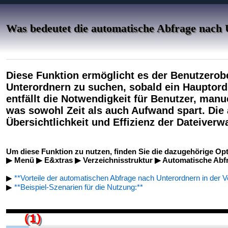
Was bedeutet die automatische Abfrage nach
Diese Funktion ermöglicht es der Benutzerob
Unterordnern zu suchen, sobald ein Hauptor
entfällt die Notwendigkeit für Benutzer, man
was sowohl Zeit als auch Aufwand spart. Die 
Übersichtlichkeit und Effizienz der Dateiverw
Um diese Funktion zu nutzen, finden Sie die dazugehörige Op
▶ Menü ▶ E&xtras ▶ Verzeichnisstruktur ▶ Automatische Abfr
▶
**Vorteile der automatischen Abfrage nach Unterordnern in der V
▶
**Beispiel-Szenarien für die Nutzung:**