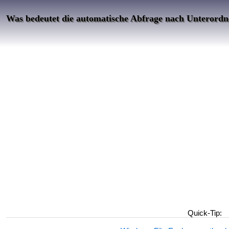
Was bedeutet die automatische Abfrage nach Unterordn
Quick-Tip: