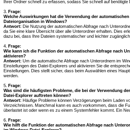
Ihrer Ordner schnell zu erfassen, sodass Sie schnell auf benötigt
3.
Frage:
Welche Auswirkungen hat die Verwendung der automatischen 
Dateiorganisation in Windows?
Antwort:
Die Nutzung der automatischen Abfrage nach Unterordnern
da Sie eine klare Übersicht über alle Unterordner erhalten. Dies erle
dazu bei, dass Ihre Dateien systematischer und leichter zugänglich
4.
Frage:
Wie kann ich die Funktion der automatischen Abfrage nach U
aktivieren?
Antwort:
Um die automatische Abfrage nach Unterordnern im Windo
Einstellungen des Datei-Explorers und aktivieren Sie die entsprech
Einstellungen. Dies stellt sicher, dass beim Auswählen eines Haup
werden.
5.
Frage:
Was sind die häufigsten Probleme, die bei der Verwendung de
Datei-Explorer auftreten können?
Antwort:
Häufige Probleme können Verzögerungen beim Laden von
Verzeichnissen. Manchmal kann es auch vorkommen, dass die Funkti
überlastet ist oder wenn es zu einem Systemfehler kommt. Ein Neus
6.
Frage:
Wie hilft die Funktion der automatischen Abfrage nach Unter
im Windows Datei-Explorer?