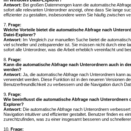
Antwort:
Bei großen Datenmengen kann die automatische Abfrage 
sofort alle relevanten Unterordner anzeigt, ohne dass Sie lange su
effizienter zu gestalten, insbesondere wenn Sie häufig zwischen
7.
Frage:
Welche Vorteile bietet die automatische Abfrage nach Unteror
Datei-Explorer?
Antwort:
Im Vergleich zur manuellen Suche bietet die automatisch
viel schneller und zeitsparender ist. Sie müssen nicht durch eine 
sofort alle Unterordner, was die Arbeit erheblich vereinfacht und be
8.
Frage:
Kann die automatische Abfrage nach Unterordnern auch in de
werden?
Antwort:
Ja, die automatische Abfrage nach Unterordnern kann au
verwendet werden. Diese Funktion ist in den neueren Versionen des 
Benutzerfreundlichkeit zu verbessern und die Navigation durch Dat
9.
Frage:
Wie beeinflusst die automatische Abfrage nach Unterordnern 
Explorer?
Antwort:
Die automatische Abfrage nach Unterordnern verbessert d
Navigation intuitiver und effizienter gestaltet. Benutzer finden es 
zurechtzufinden, was zu einer insgesamt besseren und schnelleren
10.
Frage: