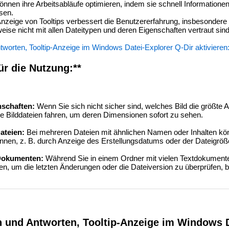
nnen ihre Arbeitsabläufe optimieren, indem sie schnell Informatione
sen.
nzeige von Tooltips verbessert die Benutzererfahrung, insbesondere 
eise nicht mit allen Dateitypen und deren Eigenschaften vertraut sind
worten, Tooltip-Anzeige im Windows Datei-Explorer Q-Dir aktivieren
ür die Nutzung:**
nschaften:
Wenn Sie sich nicht sicher sind, welches Bild die größte A
e Bilddateien fahren, um deren Dimensionen sofort zu sehen.
ateien:
Bei mehreren Dateien mit ähnlichen Namen oder Inhalten kön
ennen, z. B. durch Anzeige des Erstellungsdatums oder der Dateigröß
Dokumenten:
Während Sie in einem Ordner mit vielen Textdokumente
en, um die letzten Änderungen oder die Dateiversion zu überprüfen, 
n und Antworten, Tooltip-Anzeige im Windows D