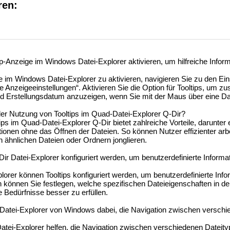
ren:
ip-Anzeige im Windows Datei-Explorer aktivieren, um hilfreiche Infor
 im Windows Datei-Explorer zu aktivieren, navigieren Sie zu den Ein
e Anzeigeeinstellungen“. Aktivieren Sie die Option für Tooltips, um zu
d Erstellungsdatum anzuzeigen, wenn Sie mit der Maus über eine Dat
der Nutzung von Tooltips im Quad-Datei-Explorer Q-Dir?
ps im Quad-Datei-Explorer Q-Dir bietet zahlreiche Vorteile, darunter 
ationen ohne das Öffnen der Dateien. So können Nutzer effizienter arb
n ähnlichen Dateien oder Ordnern jonglieren.
ir Datei-Explorer konfiguriert werden, um benutzerdefinierte Informa
lorer können Tooltips konfiguriert werden, um benutzerdefinierte Inf
n können Sie festlegen, welche spezifischen Dateieigenschaften in de
 Bedürfnisse besser zu erfüllen.
 Datei-Explorer von Windows dabei, die Navigation zwischen versch
tei-Explorer helfen, die Navigation zwischen verschiedenen Dateityp