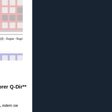
orer Q-Dir**
n, indem sie