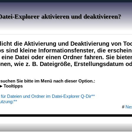
Datei-Explorer aktivieren und deaktivieren?
icht die Aktivierung und Deaktivierung von Too
ps sind kleine Informationsfenster, die erschei
 eine Datei oder einen Ordner fahren. Sie biete
onen, wie z. B. Dateigröße, Erstellungsdatum od
suchen Sie bitte im Menü nach dieser Option.:
 Tooltipps
n für Dateien und Ordner im Datei-Explorer Q-Dir**
utzung:**
#
Ne