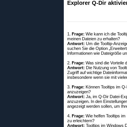
Explorer Q-Dir aktivie
1.
Frage:
Wie kann ich die Toolt
meinen Dateien zu erhalten?
Antwort:
Um die Tooltip-Anzeige
suchen Sie die Option „Erweitert
Informationen wie Dateigröße un
2.
Frage:
Was sind die Vorteile 
Antwort:
Die Nutzung von Toolti
Zugriff auf wichtige Dateiinform
insbesondere wenn sie mit viele
3.
Frage:
Können Tooltips im Q-D
anzuzeigen?
Antwort:
Ja, im Q-Dir Datei-Exp
anzuzeigen. In den Einstellunge
angezeigt werden sollen, um Ihre
4.
Frage:
Wie helfen Tooltips im
zu erleichtern?
Antwort:
Tooltips im Windows Da