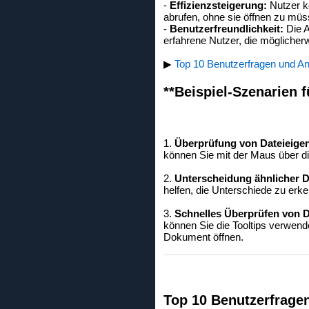
-
Effizienzsteigerung:
Nutzer kö
abrufen, ohne sie öffnen zu müs
-
Benutzerfreundlichkeit:
Die A
erfahrene Nutzer, die möglicherw
▶
Top 10 Benutzerfragen und Ant
**Beispiel-Szenarien f
1.
Überprüfung von Dateieige
können Sie mit der Maus über di
2.
Unterscheidung ähnlicher D
helfen, die Unterschiede zu erk
3.
Schnelles Überprüfen von 
können Sie die Tooltips verwend
Dokument öffnen.
Top 10 Benutzerfrage