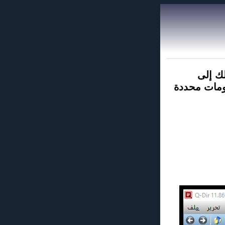
ك إلى
لومات محددة