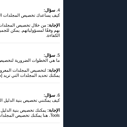
4.
سؤال:
كيف يساعدك تخصيص المجلدات الرئيسية في File Explorer Q على العمل ب
الإجابة:
بهم وفقًا لمسؤولياتهم. يمكن للجمي
الكفاءة.
5.
سؤال:
ما هي الخطوات الضرورية لتخصيص المجلدات ال
الإجابة:
يمكنك تحديد المجلدات التي تريد 
6.
سؤال:
كيف يمكنني تخصيص بنية الدليل المعروض في Windows File Explorer وف
الإجابة:
Tools. هنا يمكنك تخصيص المجلدات الرئيسية المعروضة وترتيبها لتناسب احتياجاتك وتفضيلاتك المحددة.