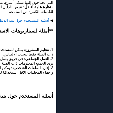
التي يحتاجون إليها بشكل أسرع، مما
-
نظرة عامة أفضل:
عرض الدليل ال
للكميات الكبيرة من البيانات.
◀
أسئلة المستخدم حول بنية الدلي
**أمثلة لسيناريوهات الاست
1.
تنظيم المشروع:
يمكن للمستخدم 
ذات الصلة فقط لتجنب الالتباس.
2.
العمل الجماعي:
في فريق يعمل ع
يرى الجميع المعلومات ذات الصلة 
3.
إدارة الملفات الشخصية:
يمكن لل
وإخفاء المجلدات الأقل استخدامًا ل
أسئلة المستخدم حول بنية 