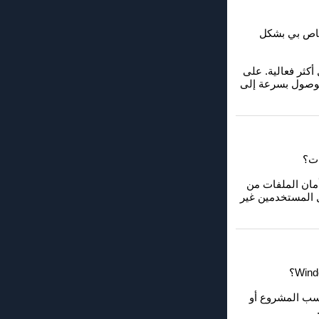
حتوى الوسائط الخاص بي بشكل
شكل أكثر فعالية. على
لوصول بسرعة إلى
 الدليل في Windows File Explorer في تحسين أمان الملفات من
ل المستخدمين غير
لد الخاص بك حسب المشروع أو