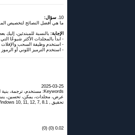
10.
سؤال:
ما هي أفضل النصائح لتخصيص المجلدات المعروضة في
الإجابة:
بالنسبة للمبتدئين، إليك بعض النصا
- ابدأ بالمجلدات الأكثر شيوعًا التي
- استخدم وظيفة السحب والإفلات لإ
- استخدم الترميز اللوني أو الرمو
2025-03-25
Keywords: مستخدم، ترجمة،
عرض، مجلدات، يمكن، تحسين، ينبغ
تحقيق , Windows 10, 11, 12, 7, 8.1
0.02 (0) (0)