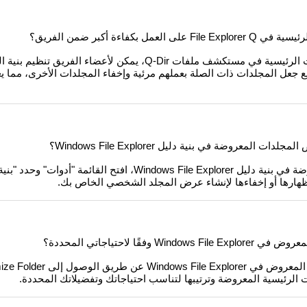
كفاءة أكبر ضمن الفريق؟
من خلال تخصيص المجلدات الرئيسية في مستكشف ملفات Q-Dir، يمكن لأعضاء ا
ع جعل المجلدات ذات الصلة بعملهم مرئية وإخفاء المجلدات الأخرى، مما يعز
معروضة في بنية دليل Windows File Explorer؟
لتخصيص المجلدات المعروضة في بنية دليل Windows File Explorer، افتح القائمة 
إظهارها أو إخفاءها لإنشاء عرض المجلد الشخصي الخاص بك.
قًا لاحتياجاتي المحددة؟