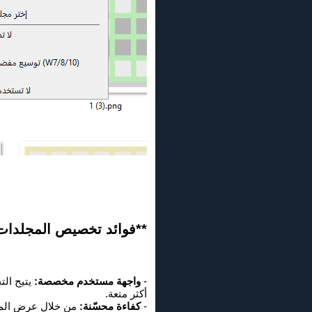
**فوائد تخصيص المجلدات ال
-
واجهة مستخدم مخصصة:
يتيح ال
أكثر متعة.
-
كفاءة محسّنة:
من خلال عرض المجل