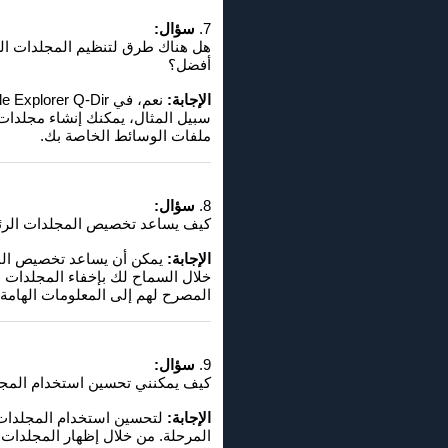
7.
سؤال:
أفضل؟
الإجابة:
سبيل المثال، يمكنك إنشاء مجلدا
ملفات الوسائط الخاصة بك.
8.
سؤال:
كيف يساعد تخصيص المجلدات الرئيسية في بنية الدليل في lorer
الإجابة:
خلال السماح لك بإخفاء المجلدات 
المصرح لهم إلى المعلومات الهامة.
9.
سؤال:
كيف يمكنني تحسين استخدام المجلدات في مستكشف الملفات 
الإجابة:
المرحلة. من خلال إظهار المجلدات 