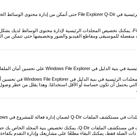
هل هناك طرق لتنظيم المجلدات الرئيسية في File Explorer Q-Dir حتى أتمكن من إدارة م
نعم، في File Explorer Q-Dir، يمكنك تخصيص المجلدات الرئيسية لإدارة محتوى الوسائط لديك ب
ت منفصلة للموسيقى ومقاطع الفيديو والصور وتخصيصها حتى تتمكن من ا
Windows File Exp على تحسين أمان الملفات؟
يمكن أن يساعد تخصيص المجلدات الرئيسية في بنية
التي يحتمل أن تكون حساسة أو الأقل استخدامًا. وهذا يقلل من خطر وصو
Q-Dir لضمان إدارة فعالة للمشروع في Windows؟
لتحسين استخدام المجلدات في مستكشف الملفات Q-Dir، يمكنك تخصيص بنية المج
ذات الصلة فقط، يمكنك البقاء مطلعًا على مشاريعك وإدارة التقدم بكفاءة.