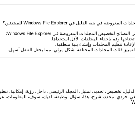
 بنية الدليل في Windows File Explorer للمبتدئين؟
ئح لتخصيص المجلدات المعروضة في Windows File Explorer:
 تحتاجها وقم بإخفاء المجلدات الأقل استخدامًا.
عادة تنظيم المجلدات وإنشاء بنية منطقية.
ز لتمييز فئات المجلدات المختلفة بشكل مرئي، مما يجعل التنقل أسهل.
 بنية الدليل، تخصيص، تحديد، تمثيل، المجلد الرئيسي، داخل، رؤية، إمكانية، ت
ي، فردي، محدد، شرح، هذا، سؤال، وظيفة، لديك، سوف، المعلومات، ع