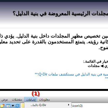
لدات الرئيسية المعروضة في بنية الدليل؟
مين تخصيص مظهر المجلدات داخل بنية الدليل. يؤدي ذل
نية رؤيته. يتمتع المستخدمون بالقدرة على تحديد مع
ضوح.
ار في القائمة.:
 في بنية الدليل في مستكشف ملفات Q-Dir:**
*