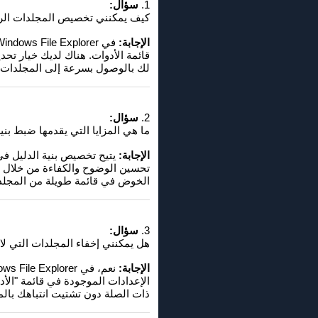
1.
سؤال:
كيف يمكنني تخصيص المجلدات الرئيسية في بنية الدليل في 
الإجابة:
قائمة الأدوات. هناك لديك خيار تح
لك بالوصول بسرعة إلى المجلدات ال
2.
سؤال:
ما هي المزايا التي يقدمها ضبط بنية الدليل في Q-Dir لمستخدمي Windows الذين يعملون 
الإجابة:
تحسين الوضوح والكفاءة من خلال ا
الخوض في قائمة طويلة من المجلدا
3.
سؤال:
هل يمكنني إخفاء المجلدات التي لا أستخدمها كثيرًا ف
الإجابة:
الإعدادات الموجودة في قائمة "الأ
ذات الصلة دون تشتيت انتباهك بالم